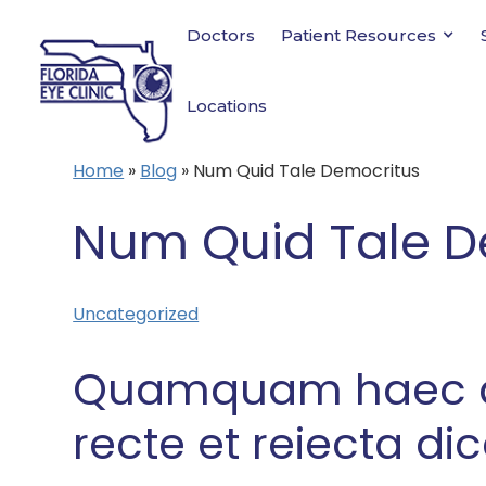
Doctors
Patient Resources
Locations
Home
»
Blog
»
Num Quid Tale Democritus
Num Quid Tale D
Uncategorized
Quamquam haec q
recte et reiecta dic