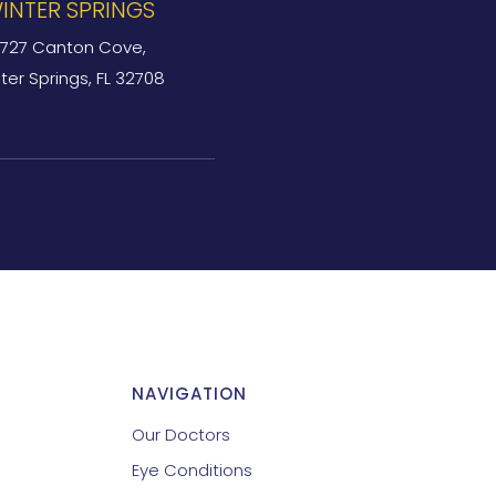
INTER SPRINGS
727 Canton Cove,
ter Springs, FL 32708
NAVIGATION
Our Doctors
Eye Conditions