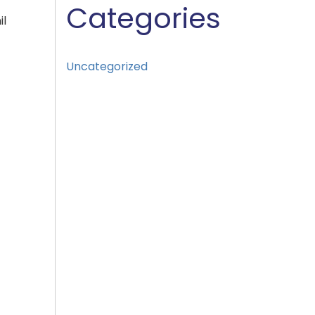
Categories
il
Uncategorized