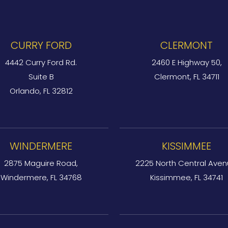
CURRY FORD
CLERMONT
4442 Curry Ford Rd.
2460 E Highway 50,
Suite B
Clermont, FL 34711
Orlando, FL 32812
WINDERMERE
KISSIMMEE
2875 Maguire Road,
2225 North Central Aven
Windermere, FL 34768
Kissimmee, FL 34741