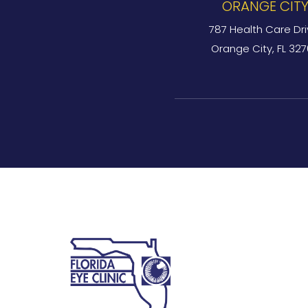
ORANGE CIT
787 Health Care Dri
Orange City, FL 32