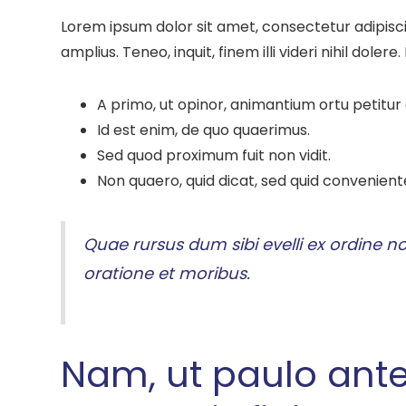
Lorem ipsum dolor sit amet, consectetur adipiscing
amplius. Teneo, inquit, finem illi videri nihil doler
A primo, ut opinor, animantium ortu petitur
Id est enim, de quo quaerimus.
Sed quod proximum fuit non vidit.
Non quaero, quid dicat, sed quid conveniente
Quae rursus dum sibi evelli ex ordine no
oratione et moribus.
Nam, ut paulo ant