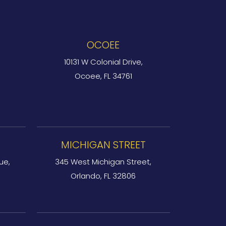
OCOEE
10131 W Colonial Drive,
Ocoee, FL 34761
MICHIGAN STREET
ue,
345 West Michigan Street,
Orlando, FL 32806