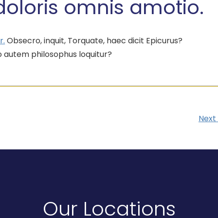
t doloris omnis amotio.
r.
Obsecro, inquit, Torquate, haec dicit Epicurus?
autem philosophus loquitur?
Next
Our Locations