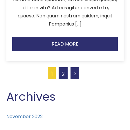
aliter in vita? Ad eos igitur converte te,
quaeso. Non quam nostram quidem, inquit
Pomponius […]
READ MORE
1
2
>
Archives
November 2022