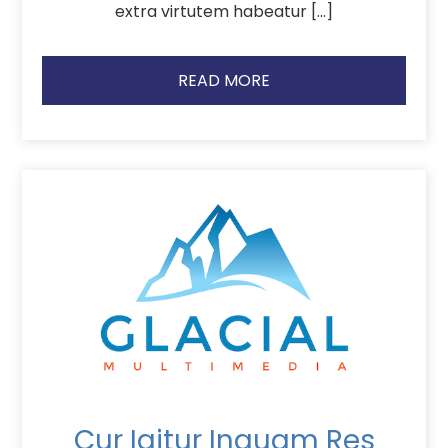
extra virtutem habeatur […]
READ MORE
Cur Igitur Inquam Res