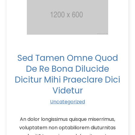
Sed Tamen Omne Quod
De Re Bona Dilucide
Dicitur Mihi Praeclare Dici
Videtur
Uncategorized
An dolor longissimus quisque miserrimus,
voluptatem non optabiliorem diuturnitas