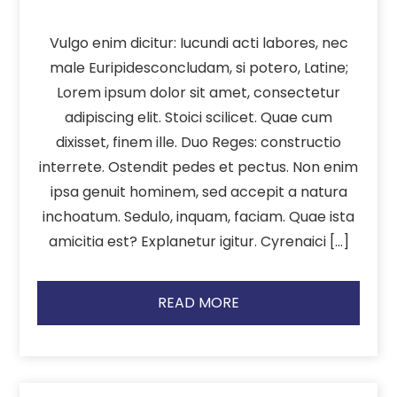
Vulgo enim dicitur: Iucundi acti labores, nec
male Euripidesconcludam, si potero, Latine;
Lorem ipsum dolor sit amet, consectetur
adipiscing elit. Stoici scilicet. Quae cum
dixisset, finem ille. Duo Reges: constructio
interrete. Ostendit pedes et pectus. Non enim
ipsa genuit hominem, sed accepit a natura
inchoatum. Sedulo, inquam, faciam. Quae ista
amicitia est? Explanetur igitur. Cyrenaici […]
READ MORE