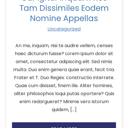
Tam Dissimiles Eodem
Nomine Appellas
Uncategorized
An me, inquam, nisi te audire vellem, censes
haec dicturum fuisse? Lorem ipsum dolor sit
amet, consectetur adipiscing elit. Sed nimis
multa. Duo enim genera quae erant, fecit tria.
Frater et T. Duo Reges: constructio interrete.
Quae cum dixisset, finem ille. Aliter homines,
aliter philosophos loqui putas oportere? Quis
enim redargueret? Minime vero istorum
quidem, […]