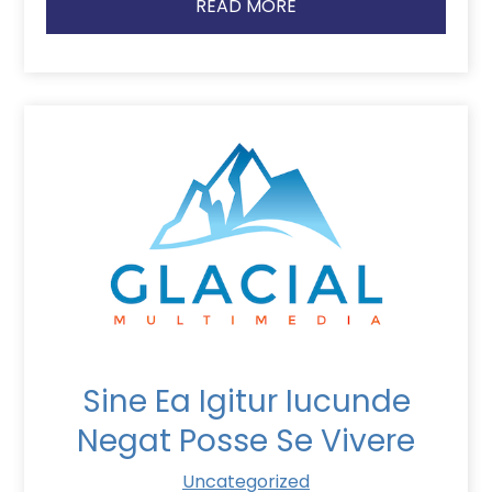
READ MORE
Sine Ea Igitur Iucunde
Negat Posse Se Vivere
Uncategorized