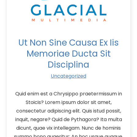
Ut Non Sine Causa Ex Iis
Memoriae Ducta Sit
Disciplina
Uncategorized
Quid enim est a Chrysippo praetermissum in
Stoicis? Lorem ipsum dolor sit amet,
consectetur adipiscing elit. Quis istud possit,
inquit, negare? Quid de Pythagora? Ita multa
dicunt, quae vix intellegam. Nunc de hominis
summo bono quaeritur; An hoc usque quaque,