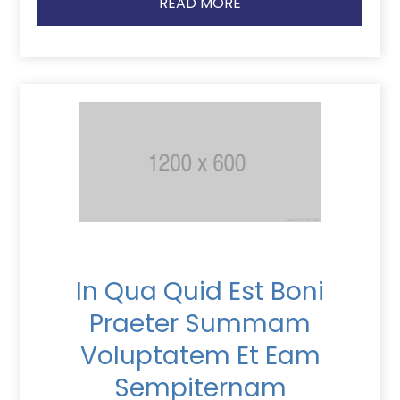
READ MORE
In Qua Quid Est Boni
Praeter Summam
Voluptatem Et Eam
Sempiternam