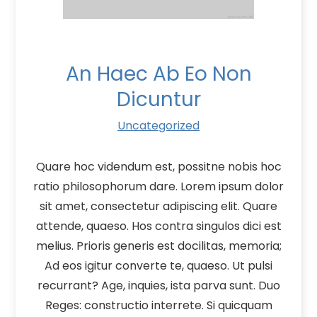
An Haec Ab Eo Non
Dicuntur
Uncategorized
Quare hoc videndum est, possitne nobis hoc
ratio philosophorum dare. Lorem ipsum dolor
sit amet, consectetur adipiscing elit. Quare
attende, quaeso. Hos contra singulos dici est
melius. Prioris generis est docilitas, memoria;
Ad eos igitur converte te, quaeso. Ut pulsi
recurrant? Age, inquies, ista parva sunt. Duo
Reges: constructio interrete. Si quicquam