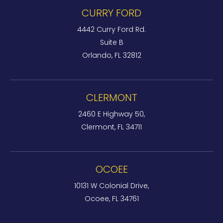
CURRY FORD
4442 Curry Ford Rd.
Suite B
Orlando, FL 32812
CLERMONT
2460 E Highway 50,
Clermont, FL 34711
OCOEE
10131 W Colonial Drive,
Ocoee, FL 34761