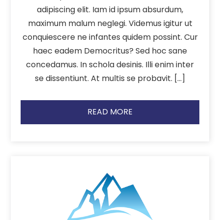
adipiscing elit. Iam id ipsum absurdum,
maximum malum neglegi. Videmus igitur ut
conquiescere ne infantes quidem possint. Cur
haec eadem Democritus? Sed hoc sane
concedamus. In schola desinis. Illi enim inter
se dissentiunt. At multis se probavit. […]
READ MORE