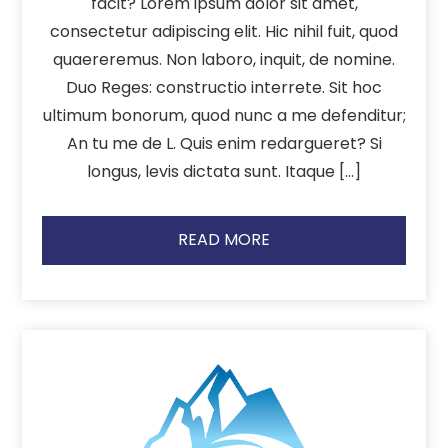
facit? Lorem ipsum dolor sit amet,
consectetur adipiscing elit. Hic nihil fuit, quod
quaereremus. Non laboro, inquit, de nomine.
Duo Reges: constructio interrete. Sit hoc
ultimum bonorum, quod nunc a me defenditur;
An tu me de L. Quis enim redargueret? Si
longus, levis dictata sunt. Itaque […]
READ MORE