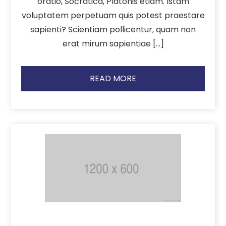
oratio, Socratica, Platonis etiam. Istam
voluptatem perpetuam quis potest praestare
sapienti? Scientiam pollicentur, quam non
erat mirum sapientiae […]
READ MORE