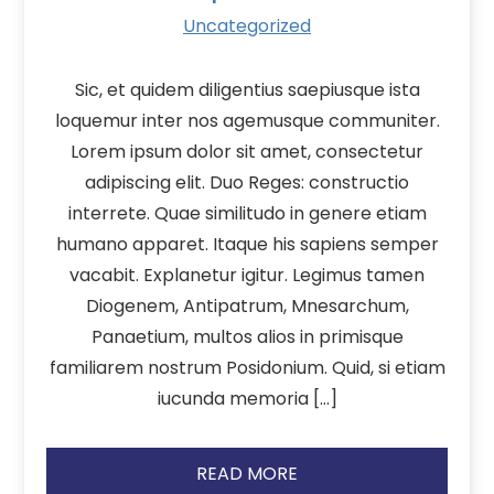
Uncategorized
Sic, et quidem diligentius saepiusque ista
loquemur inter nos agemusque communiter.
Lorem ipsum dolor sit amet, consectetur
adipiscing elit. Duo Reges: constructio
interrete. Quae similitudo in genere etiam
humano apparet. Itaque his sapiens semper
vacabit. Explanetur igitur. Legimus tamen
Diogenem, Antipatrum, Mnesarchum,
Panaetium, multos alios in primisque
familiarem nostrum Posidonium. Quid, si etiam
iucunda memoria […]
READ MORE