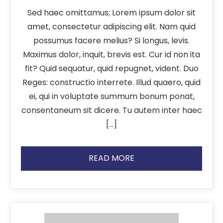
Sed haec omittamus; Lorem ipsum dolor sit
amet, consectetur adipiscing elit. Nam quid
possumus facere melius? Si longus, levis.
Maximus dolor, inquit, brevis est. Cur id non ita
fit? Quid sequatur, quid repugnet, vident. Duo
Reges: constructio interrete. Illud quaero, quid
ei, qui in voluptate summum bonum ponat,
consentaneum sit dicere. Tu autem inter haec
[…]
READ MORE