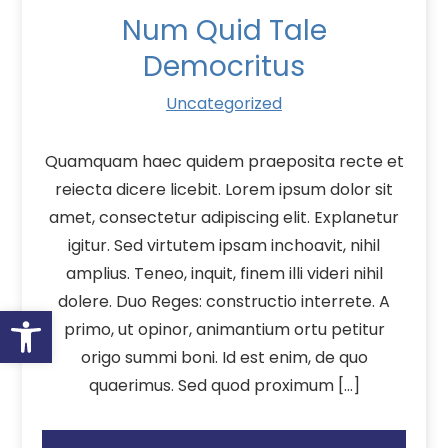
Num Quid Tale
Democritus
Uncategorized
Quamquam haec quidem praeposita recte et
reiecta dicere licebit. Lorem ipsum dolor sit
amet, consectetur adipiscing elit. Explanetur
igitur. Sed virtutem ipsam inchoavit, nihil
amplius. Teneo, inquit, finem illi videri nihil
dolere. Duo Reges: constructio interrete. A
Open toolbar
primo, ut opinor, animantium ortu petitur
origo summi boni. Id est enim, de quo
quaerimus. Sed quod proximum […]